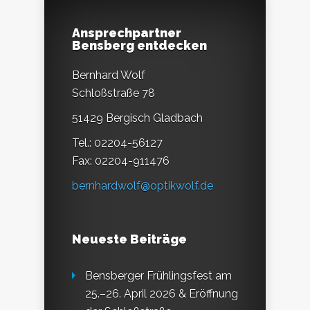
Ansprechpartner
Bensberg entdecken
Bernhard Wolf
Schloßstraße 78
51429 Bergisch Gladbach
Tel.: 02204-56127
Fax: 02204-911476
bernhardwolf@optikwolf.de
Neueste Beiträge
Bensberger Frühlingsfest am
25.–26. April 2026 & Eröffnung