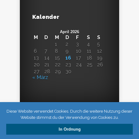
Kalender
April 2026
M
D
M
D
F
S
S
1
2
3
4
5
6
7
8
9
10
11
12
13
14
15
16
17
18
19
20
21
22
23
24
25
26
27
28
29
30
« März
Diese Website verwendet Cookies. Durch die weitere Nutzung dieser
Website stimmst du der Verwendung von Cookies zu.
In Ordnung