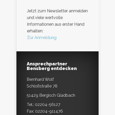
Jetzt zum Newsletter anmelden
und viele wertvolle
Informationen aus erster Hand
erhalten:
Zur Anmeldung
Ansprechpartner
Bensberg entdecken
Bernhard Wolf
Schloßstraße 78
51429 Bergisch Gladbach
Tel.: 02204-56127
Fax: 02204-911476