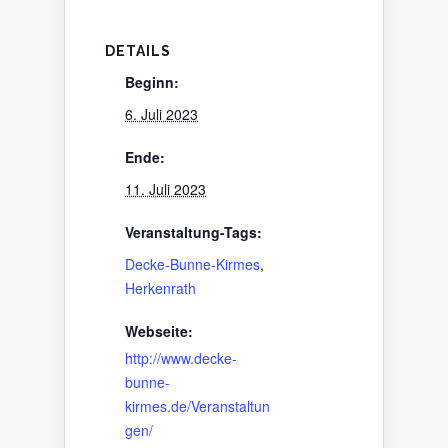
DETAILS
Beginn:
6. Juli 2023
Ende:
11. Juli 2023
Veranstaltung-Tags:
Decke-Bunne-Kirmes
,
Herkenrath
Webseite:
http://www.decke-
bunne-
kirmes.de/Veranstaltun
gen/