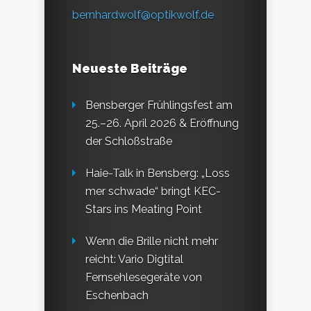
bernhardwolf@optikwolf.de
Neueste Beiträge
Bensberger Frühlingsfest am
25.–26. April 2026 & Eröffnung
der Schloßstraße
Haie-Talk in Bensberg: „Loss
mer schwade“ bringt KEC-
Stars ins Meating Point
Wenn die Brille nicht mehr
reicht: Vario Digtital
Fernsehlesegeräte von
Eschenbach