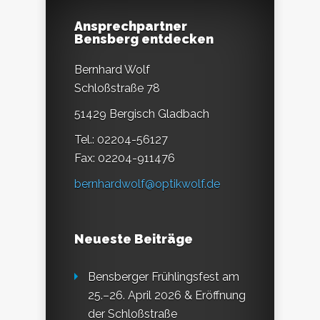
Ansprechpartner
Bensberg entdecken
Bernhard Wolf
Schloßstraße 78
51429 Bergisch Gladbach
Tel.: 02204-56127
Fax: 02204-911476
bernhardwolf@optikwolf.de
Neueste Beiträge
Bensberger Frühlingsfest am
25.–26. April 2026 & Eröffnung
der Schloßstraße