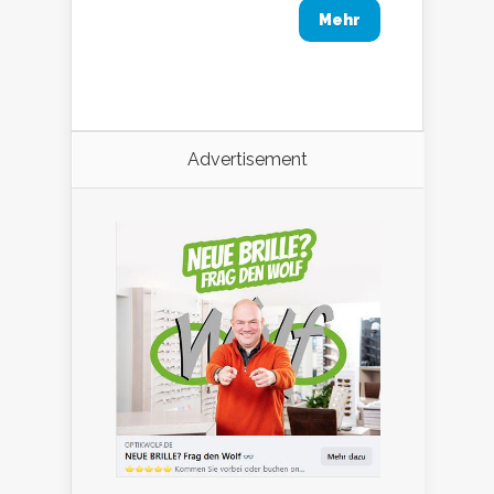
Mehr
Advertisement