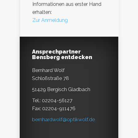
Informationen aus erster Hand
erhalten:
Zur Anmeldung
Ansprechpartner
Bensberg entdecken
Bernhard Wolf
Schloßstraße 78
51429 Bergisch Gladbach
Tel.: 02204-56127
Fax: 02204-911476
bernhardwolf@optikwolf.de