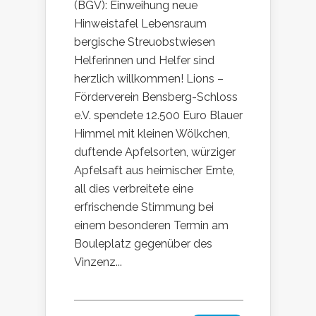
(BGV): Einweihung neue
Hinweistafel Lebensraum
bergische Streuobstwiesen
Helferinnen und Helfer sind
herzlich willkommen! Lions –
Förderverein Bensberg-Schloss
e.V. spendete 12.500 Euro Blauer
Himmel mit kleinen Wölkchen,
duftende Apfelsorten, würziger
Apfelsaft aus heimischer Ernte,
all dies verbreitete eine
erfrischende Stimmung bei
einem besonderen Termin am
Bouleplatz gegenüber des
Vinzenz...