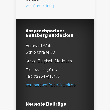
Zur Anmeldung
Ansprechpartner
Bensberg entdecken
Bernhard Wolf
Schloßstraße 78
51429 Bergisch Gladbach
Tel.: 02204-56127
Fax: 02204-911476
bernhardwolf@optikwolf.de
Neueste Beiträge