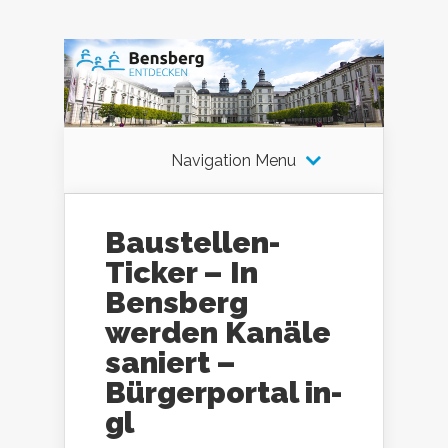
Navigation Menu
Baustellen-
Ticker – In
Bensberg
werden Kanäle
saniert –
Bürgerportal in-
gl