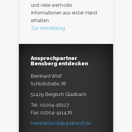
und viele wertvolle
Informationen aus erster Hand
erhalten:
Zur Anmeldung
Ansprechpartner
Bensberg entdecken
Bernhard Wolf
Schloßstraße 78
51429 Bergisch Gladbach
Tel.: 02204-56127
Fax: 02204-911476
bernhardwolf@optikwolf.de