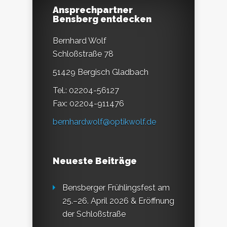
Ansprechpartner
Bensberg entdecken
Bernhard Wolf
Schloßstraße 78
51429 Bergisch Gladbach
Tel.: 02204-56127
Fax: 02204-911476
bernhardwolf@optikwolf.de
Neueste Beiträge
Bensberger Frühlingsfest am
25.–26. April 2026 & Eröffnung
der Schloßstraße