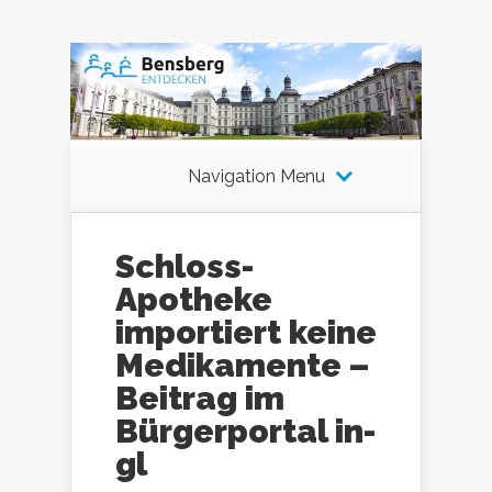
Navigation Menu
Schloss-
Apotheke
importiert keine
Medikamente –
Beitrag im
Bürgerportal in-
gl