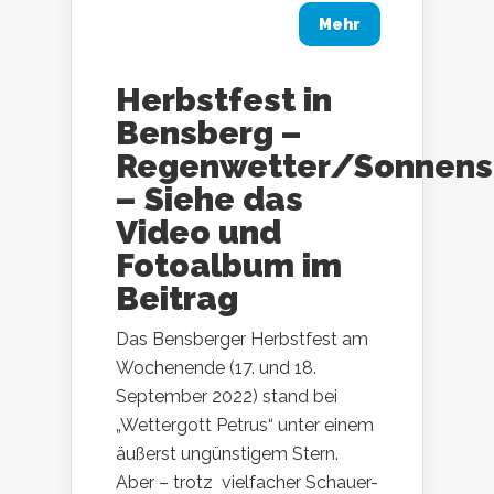
Mehr
Herbstfest in
Bensberg –
Regenwetter/Sonnens
– Siehe das
Video und
Fotoalbum im
Beitrag
Das Bensberger Herbstfest am
Wochenende (17. und 18.
September 2022) stand bei
„Wettergott Petrus“ unter einem
äußerst ungünstigem Stern.
Aber – trotz vielfacher Schauer-