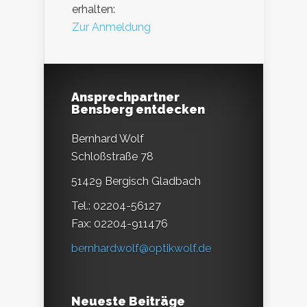
erhalten:
Zur Anmeldung
Ansprechpartner
Bensberg entdecken
Bernhard Wolf
Schloßstraße 78
51429 Bergisch Gladbach
Tel.: 02204-56127
Fax: 02204-911476
bernhardwolf@optikwolf.de
Neueste Beiträge