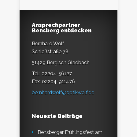
Ansprechpartner
Bensberg entdecken
Bernhard Wolf
Schloßstraße 78
51429 Bergisch Gladbach
Tel.: 02204-56127
Fax: 02204-911476
bernhardwolf@optikwolf.de
Neueste Beiträge
Bensberger Frühlingsfest am