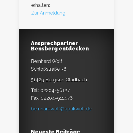
erhalten:
Zur Anmeldung
Ansprechpartner
Bensberg entdecken
Bernhard Wolf
Schloßstraße 78
51429 Bergisch Gladbach
Tel.: 02204-56127
Fax: 02204-911476
bernhardwolf@optikwolf.de
Neueste Beiträge