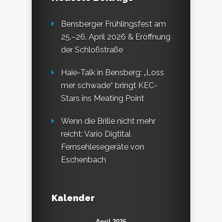
Bensberger Frühlingsfest am
25.–26. April 2026 & Eröffnung
der Schloßstraße
Haie-Talk in Bensberg: „Loss
mer schwade“ bringt KEC-
Stars ins Meating Point
Wenn die Brille nicht mehr
reicht: Vario Digtital
Fernsehlesegeräte von
Eschenbach
Kalender
April 2026