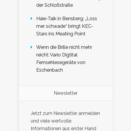
der Schloßstraße
Haie-Talk in Bensberg: „Loss
mer schwade“ bringt KEC-
Stars ins Meating Point
Wenn die Brille nicht mehr
reicht: Vario Digtital
Fernsehlesegeräte von
Eschenbach
Newsletter
Jetzt zum Newsletter anmelden
und viele wertvolle
Informationen aus erster Hand