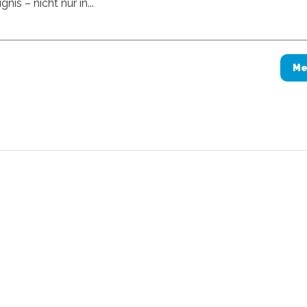
gnis – nicht nur in...
Me