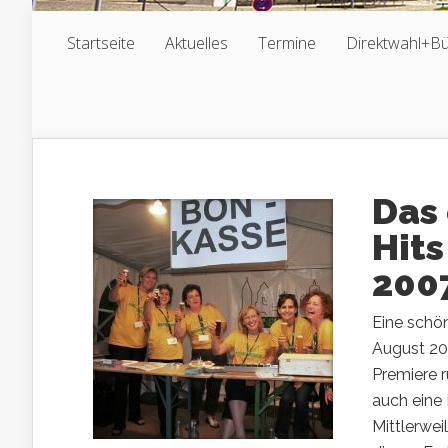
Startseite
Aktuelles
Termine
Direktwahl+B
Das 
Hits
2007
Eine schön
August 20
Premiere r
auch eine
Mittlerwei