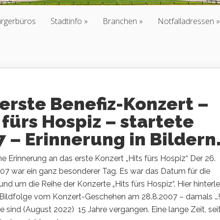
ürgerbüros
Stadtinfo
Branchen
Notfalladressen
erste Benefiz-Konzert –
 fürs Hospiz – startete
 – Erinnerung in Bildern
e Erinnerung an das erste Konzert „Hits fürs Hospiz“ Der 26.
07 war ein ganz besonderer Tag. Es war das Datum für die
und um die Reihe der Konzerte „Hits fürs Hospiz“. Hier hinterl
 Bildfolge vom Konzert-Geschehen am 28.8.2007 – damals …
le sind (August 2022) 15 Jahre vergangen. Eine lange Zeit, sei