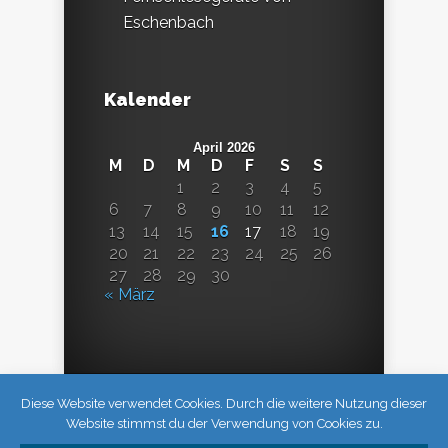
Eschenbach
Kalender
April 2026
M
D
M
D
F
S
S
1
2
3
4
5
6
7
8
9
10
11
12
13
14
15
16
17
18
19
20
21
22
23
24
25
26
27
28
29
30
« März
Diese Website verwendet Cookies. Durch die weitere Nutzung dieser
Website stimmst du der Verwendung von Cookies zu.