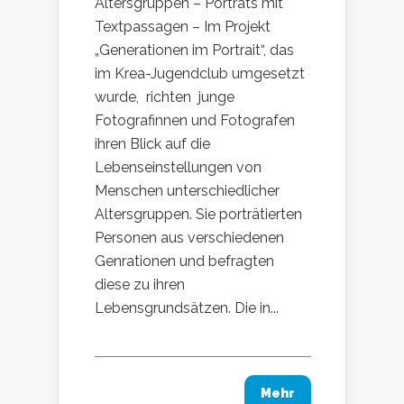
Altersgruppen – Porträts mit
Textpassagen – Im Projekt
„Generationen im Portrait“, das
im Krea-Jugendclub umgesetzt
wurde, richten junge
Fotografinnen und Fotografen
ihren Blick auf die
Lebenseinstellungen von
Menschen unterschiedlicher
Altersgruppen. Sie porträtierten
Personen aus verschiedenen
Genrationen und befragten
diese zu ihren
Lebensgrundsätzen. Die in...
Mehr