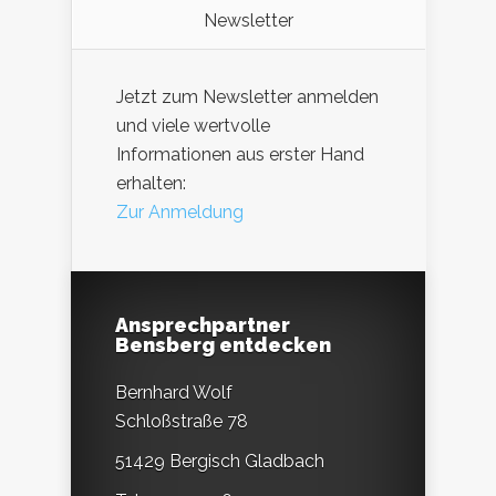
Newsletter
Jetzt zum Newsletter anmelden
und viele wertvolle
Informationen aus erster Hand
erhalten:
Zur Anmeldung
Ansprechpartner
Bensberg entdecken
Bernhard Wolf
Schloßstraße 78
51429 Bergisch Gladbach