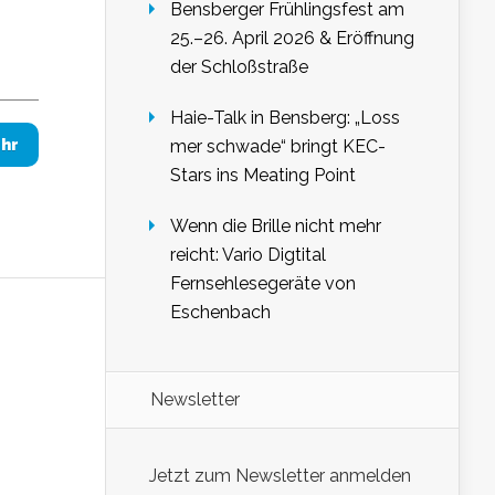
Bensberger Frühlingsfest am
25.–26. April 2026 & Eröffnung
der Schloßstraße
Haie-Talk in Bensberg: „Loss
mer schwade“ bringt KEC-
hr
Stars ins Meating Point
Wenn die Brille nicht mehr
reicht: Vario Digtital
Fernsehlesegeräte von
Eschenbach
Newsletter
Jetzt zum Newsletter anmelden