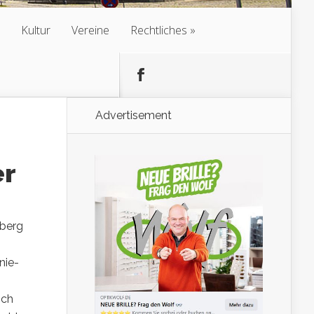
Kultur
Vereine
Rechtliches
Advertisement
er
sberg
nie-
ich