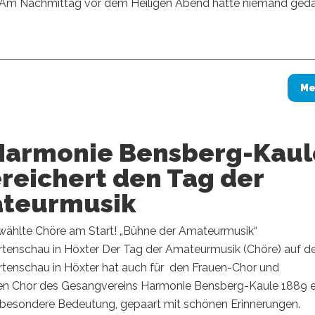
g.“ Am Nachmittag vor dem Heiligen Abend hätte niemand geda
Me
Harmonie Bensberg-Kaul
reichert den Tag der
teurmusik
ählte Chöre am Start! „Bühne der Amateurmusik“
tenschau in Höxter Der Tag der Amateurmusik (Chöre) auf d
tenschau in Höxter hat auch für den Frauen-Chor und
n Chor des Gesangvereins Harmonie Bensberg-Kaule 1889 e
 besondere Bedeutung, gepaart mit schönen Erinnerungen.