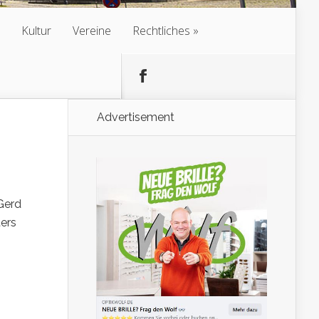
Kultur
Vereine
Rechtliches
Advertisement
 Gerd
ters