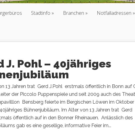
ürgerbüros
Stadtinfo
Branchen
Notfalladressen
 J. Pohl – 40jähriges
nenjubiläum
on 13 Jahren trat Gerd J.Pohl erstmals öffentlich in Bonn auf
Leiter der Piccolo Puppenspiele und seit 2009 auch des Thea
pavilllon Bensberg feierte im Bergischen Löwen im Oktober
40jähriges Bühnenjubiläum. Im Alter von 13 Jahren trat Gerd
tmals öffentlich auf in den Bonner Rheinauen. Anlässlich des
läums gab es eine gesellige, informative Feier im...