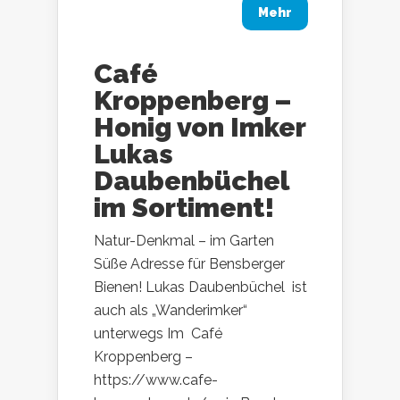
Mehr
Café
Kroppenberg –
Honig von Imker
Lukas
Daubenbüchel
im Sortiment!
Natur-Denkmal – im Garten
Süße Adresse für Bensberger
Bienen! Lukas Daubenbüchel ist
auch als „Wanderimker“
unterwegs Im Café
Kroppenberg –
https://www.cafe-