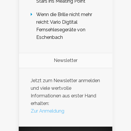
Stars ins Meating Point
Wenn die Brille nicht mehr
reicht: Vario Digtital
Fernsehlesegeräte von
Eschenbach
Newsletter
Jetzt zum Newsletter anmelden
und viele wertvolle
Informationen aus erster Hand
erhalten:
Zur Anmeldung