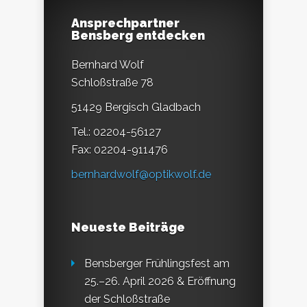
Ansprechpartner
Bensberg entdecken
Bernhard Wolf
Schloßstraße 78
51429 Bergisch Gladbach
Tel.: 02204-56127
Fax: 02204-911476
bernhardwolf@optikwolf.de
Neueste Beiträge
Bensberger Frühlingsfest am
25.–26. April 2026 & Eröffnung
der Schloßstraße