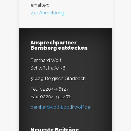
erhalten:
Zur Anmeldung
Ansprechpartner
Bensberg entdecken
Bernhard Wolf
Schloßstraße 78
51429 Bergisch Gladbach
Tel.: 02204-56127
Fax: 02204-911476
bernhardwolf@optikwolf.de
Neueste Beiträge