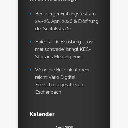
Bensberger Frühlingsfest am
25.–26. April 2026 & Eröffnung
der Schloßstraße
Haie-Talk in Bensberg: „Loss
mer schwade“ bringt KEC-
Stars ins Meating Point
Wenn die Brille nicht mehr
reicht: Vario Digtital
Fernsehlesegeräte von
Eschenbach
Kalender
April 2026