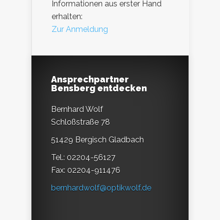
Informationen aus erster Hand
erhalten:
Zur Anmeldung
Ansprechpartner
Bensberg entdecken
Bernhard Wolf
Schloßstraße 78
51429 Bergisch Gladbach
Tel.: 02204-56127
Fax: 02204-911476
bernhardwolf@optikwolf.de