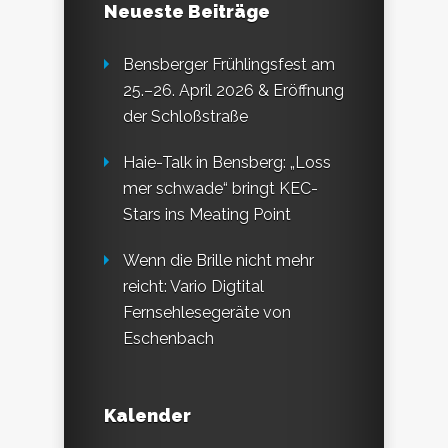
Neueste Beiträge
Bensberger Frühlingsfest am
25.–26. April 2026 & Eröffnung
der Schloßstraße
Haie-Talk in Bensberg: „Loss
mer schwade“ bringt KEC-
Stars ins Meating Point
Wenn die Brille nicht mehr
reicht: Vario Digtital
Fernsehlesegeräte von
Eschenbach
Kalender