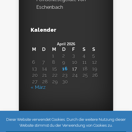
Eschenbach
Kalender
April 2026
M
D
M
D
F
S
S
1
2
3
4
5
6
7
8
9
10
11
12
13
14
15
16
17
18
19
20
21
22
23
24
25
26
27
28
29
30
« März
Diese Website verwendet Cookies. Durch die weitere Nutzung dieser
Website stimmst du der Verwendung von Cookies zu.