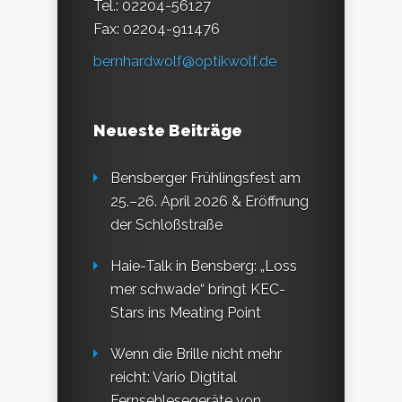
Tel.: 02204-56127
Fax: 02204-911476
bernhardwolf@optikwolf.de
Neueste Beiträge
Bensberger Frühlingsfest am
25.–26. April 2026 & Eröffnung
der Schloßstraße
Haie-Talk in Bensberg: „Loss
mer schwade“ bringt KEC-
Stars ins Meating Point
Wenn die Brille nicht mehr
reicht: Vario Digtital
Fernsehlesegeräte von