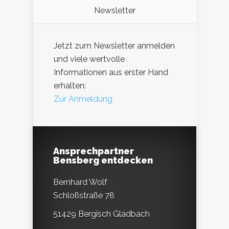
Newsletter
Jetzt zum Newsletter anmelden
und viele wertvolle
Informationen aus erster Hand
erhalten:
Zur Anmeldung
Ansprechpartner
Bensberg entdecken
Bernhard Wolf
Schloßstraße 78
51429 Bergisch Gladbach