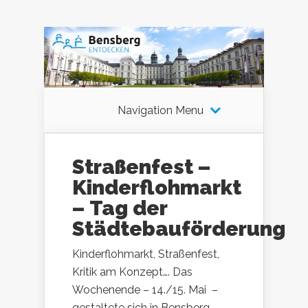
Navigation Menu
Straßenfest –
Kinderflohmarkt
– Tag der
Städtebauförderung
Kinderflohmarkt, Straßenfest,
Kritik am Konzept…. Das
Wochenende – 14./15. Mai –
gestaltete sich in Bensberg