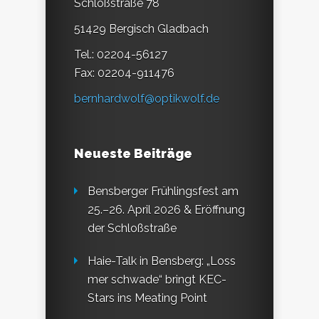
Schloßstraße 78
51429 Bergisch Gladbach
Tel.: 02204-56127
Fax: 02204-911476
bernhardwolf@optikwolf.de
Neueste Beiträge
Bensberger Frühlingsfest am
25.–26. April 2026 & Eröffnung
der Schloßstraße
Haie-Talk in Bensberg: „Loss
mer schwade“ bringt KEC-
Stars ins Meating Point