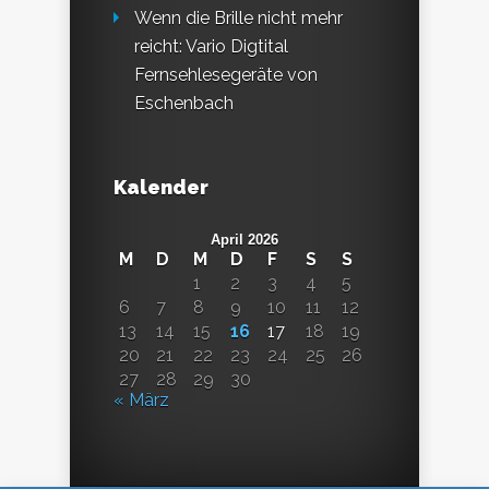
Wenn die Brille nicht mehr
reicht: Vario Digtital
Fernsehlesegeräte von
Eschenbach
Kalender
April 2026
M
D
M
D
F
S
S
1
2
3
4
5
6
7
8
9
10
11
12
13
14
15
16
17
18
19
20
21
22
23
24
25
26
27
28
29
30
« März