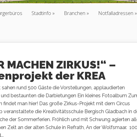
ürgerbüros
Stadtinfo
Branchen
Notfalladressen
R MACHEN ZIRKUS!“ –
ienprojekt der KREA
 sahen rund 500 Gäste die Vorstellungen, applaudierten
t und bestaunten die Darbietungen Ein kleines Fotoalbum Zu
findet man hier! Das große Zirkus-Projekt mit dem Circus
veranstaltete die Kreativitätsschule Bergisch Gladbach in d
che der Sommerferien. Fröhlich und mit Schwung agierten all
en Zelt an der alten Schule in Refrath, An der Wolfsmaar. 10
..