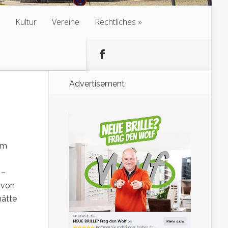
Kultur
Vereine
Rechtliches
Advertisement
um
 –
 von
hätte