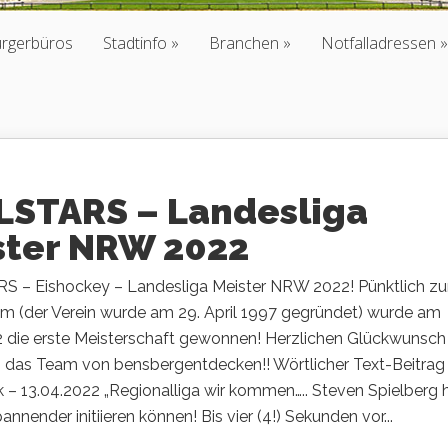
ürgerbüros
Stadtinfo
Branchen
Notfalladressen
LSTARS – Landesliga
ster NRW 2022
 – Eishockey – Landesliga Meister NRW 2022! Pünktlich z
äum (der Verein wurde am 29. April 1997 gegründet) wurde am
2 die erste Meisterschaft gewonnen! Herzlichen Glückwunsch
 das Team von bensbergentdecken!! Wörtlicher Text-Beitrag
k – 13.04.2022 „Regionalliga wir kommen….. Steven Spielberg 
annender initiieren können! Bis vier (4!) Sekunden vor...