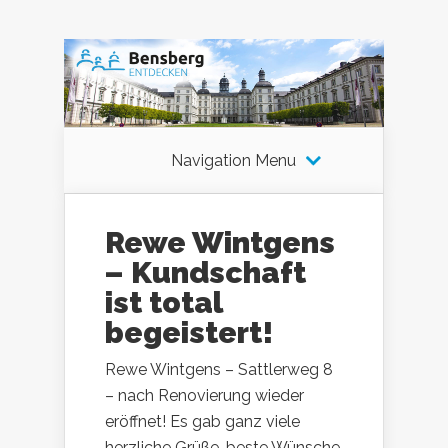
Navigation Menu
Rewe Wintgens
– Kundschaft
ist total
begeistert!
Rewe Wintgens – Sattlerweg 8
– nach Renovierung wieder
eröffnet! Es gab ganz viele
herzliche Grüße, beste Wünsche