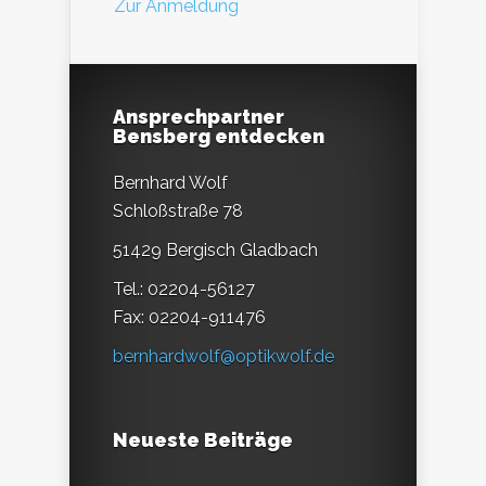
Zur Anmeldung
Ansprechpartner
Bensberg entdecken
Bernhard Wolf
Schloßstraße 78
51429 Bergisch Gladbach
Tel.: 02204-56127
Fax: 02204-911476
bernhardwolf@optikwolf.de
Neueste Beiträge