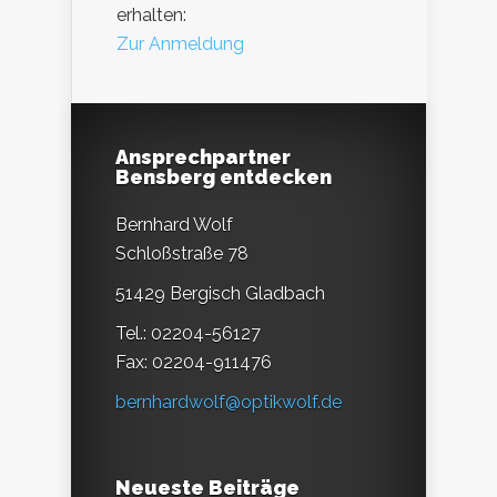
erhalten:
Zur Anmeldung
Ansprechpartner
Bensberg entdecken
Bernhard Wolf
Schloßstraße 78
51429 Bergisch Gladbach
Tel.: 02204-56127
Fax: 02204-911476
bernhardwolf@optikwolf.de
Neueste Beiträge