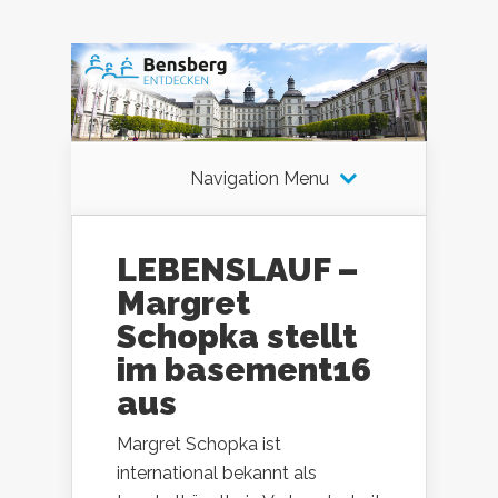
Navigation Menu
LEBENSLAUF –
Margret
Schopka stellt
im basement16
aus
Margret Schopka ist
international bekannt als