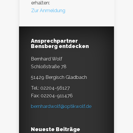
erhalten:
Zur Anmeldung
Ansprechpartner
Bensberg entdecken
Bernhard Wolf
Schloßstraße 78
51429 Bergisch Gladbach
Tel.: 02204-56127
Fax: 02204-911476
bernhardwolf@optikwolf.de
Neueste Beiträge