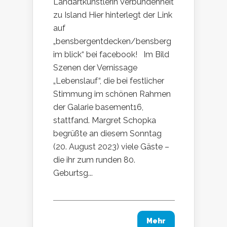
Landartkünstlerin Verbundenheit
zu Island Hier hinterlegt der Link
auf
„bensbergentdecken/bensberg
im blick“ bei facebook! Im Bild
Szenen der Vernissage
„Lebenslauf“, die bei festlicher
Stimmung im schönen Rahmen
der Galarie basement16,
stattfand. Margret Schopka
begrüßte an diesem Sonntag
(20. August 2023) viele Gäste –
die ihr zum runden 80.
Geburtsg...
Mehr