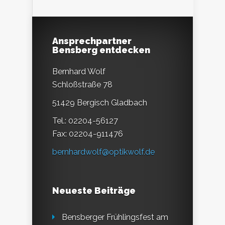
Ansprechpartner
Bensberg entdecken
Bernhard Wolf
Schloßstraße 78
51429 Bergisch Gladbach
Tel.: 02204-56127
Fax: 02204-911476
bernhardwolf@optikwolf.de
Neueste Beiträge
Bensberger Frühlingsfest am