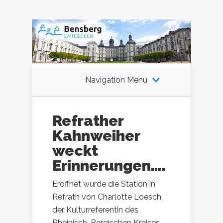
Navigation Menu
Refrather
Kahnweiher
weckt
Erinnerungen….
Eröffnet wurde die Station in
Refrath von Charlotte Loesch,
der Kulturreferentin des
Rheinisch-Bergischen Kreises