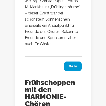
(Beitrag: Christa Rüger – Fotos:
M. Menkhaus) „Frühlingsträume“
– dieser Event war bei
schönstem Sonnenschein
einerseits ein Anlaufpunkt für
Freunde des Chores, Bekannte,
Freunde und Sponsoren, aber
auch für Gäste,...
Mehr
Frühschoppen
mit den
HARMONIE-
Chören