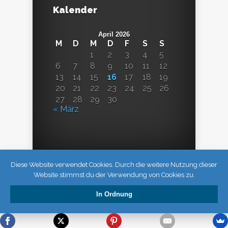
Kalender
April 2026
M
D
M
D
F
S
S
1
2
3
4
5
6
7
8
9
10
11
12
13
14
15
16
17
18
19
20
21
22
23
24
25
26
27
28
29
30
« März
Diese Website verwendet Cookies. Durch die weitere Nutzung dieser
Website stimmst du der Verwendung von Cookies zu.
In Ordnung