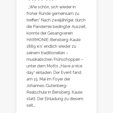
„Wie schön, sich wieder in
froher Runde gemeinsam zu
treffen.“ Nach zweijähriger, durch
die Pandemie bedingter Auszeit,
konnte der Gesangverein
HARMONIE-Bensberg-Kaule
1889 e.V. endlich wieder zu
seinem traditionellen –
musikalischen Frühschoppen –
unter dem Motto „Have a nice
day“ einladen. Der Event fand
am 15. Mai im Foyer der
Johannes-Gutenberg-
Realschule in Bensberg, Kaule,
statt. Der Einladung zu diesem,
seit...