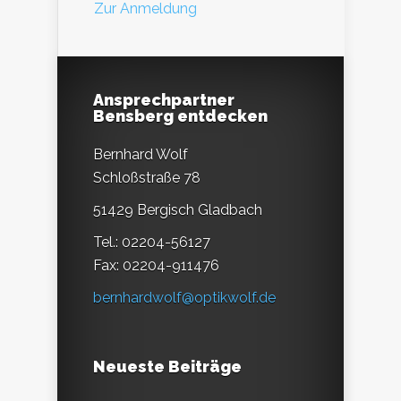
Zur Anmeldung
Ansprechpartner
Bensberg entdecken
Bernhard Wolf
Schloßstraße 78
51429 Bergisch Gladbach
Tel.: 02204-56127
Fax: 02204-911476
bernhardwolf@optikwolf.de
Neueste Beiträge