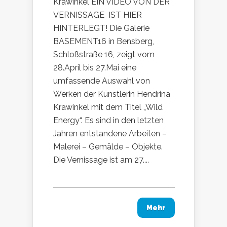
Krawinkel EIN VIDEO VON DER
VERNISSAGE IST HIER
HINTERLEGT! Die Galerie
BASEMENT16 in Bensberg,
Schloßstraße 16, zeigt vom
28.April bis 27.Mai eine
umfassende Auswahl von
Werken der Künstlerin Hendrina
Krawinkel mit dem Titel „Wild
Energy“. Es sind in den letzten
Jahren entstandene Arbeiten –
Malerei – Gemälde – Objekte.
Die Vernissage ist am 27....
Mehr