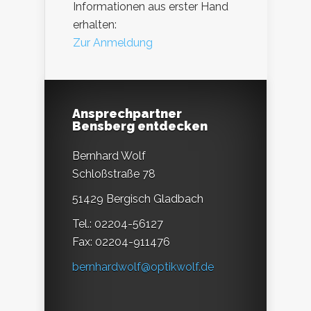
Informationen aus erster Hand
erhalten:
Zur Anmeldung
Ansprechpartner
Bensberg entdecken
Bernhard Wolf
Schloßstraße 78
51429 Bergisch Gladbach
Tel.: 02204-56127
Fax: 02204-911476
bernhardwolf@optikwolf.de