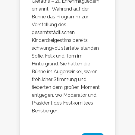
Gieraths – zu Ehrenmitgliedern
ernannt Während auf der
Bühne das Programm zur
Vorstellung des
gesamtstädtischen
Kinderdreigestirns bereits
schwungvoll startete, standen
Sofie, Felix und Tom im
Hintergrund. Sie hatten die
Bühne im Augenwinkel, waren
fröhlicher Stimmung und
fieberten dem großen Moment
entgegen, wo Moderator und
Präsident des Festkomitees
Bensberger...