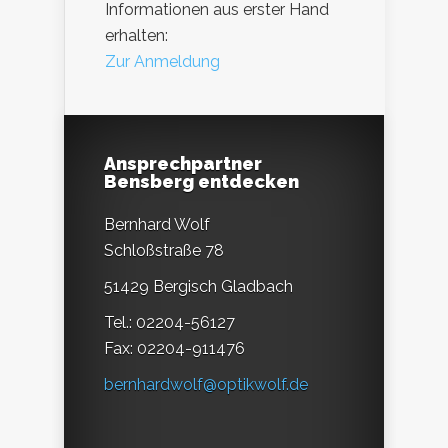
Informationen aus erster Hand
erhalten:
Zur Anmeldung
Ansprechpartner
Bensberg entdecken
Bernhard Wolf
Schloßstraße 78
51429 Bergisch Gladbach
Tel.: 02204-56127
Fax: 02204-911476
bernhardwolf@optikwolf.de