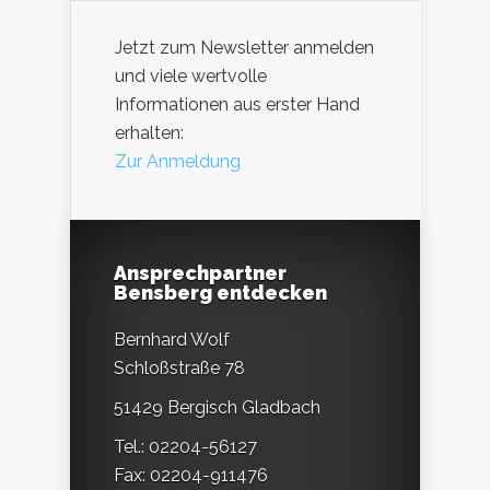
Jetzt zum Newsletter anmelden
und viele wertvolle
Informationen aus erster Hand
erhalten:
Zur Anmeldung
Ansprechpartner
Bensberg entdecken
Bernhard Wolf
Schloßstraße 78
51429 Bergisch Gladbach
Tel.: 02204-56127
Fax: 02204-911476