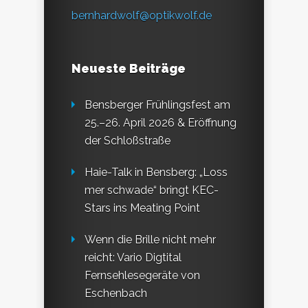
bernhardwolf@optikwolf.de
Neueste Beiträge
Bensberger Frühlingsfest am
25.–26. April 2026 & Eröffnung
der Schloßstraße
Haie-Talk in Bensberg: „Loss
mer schwade“ bringt KEC-
Stars ins Meating Point
Wenn die Brille nicht mehr
reicht: Vario Digtital
Fernsehlesegeräte von
Eschenbach