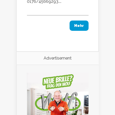
0176/45669293....
Mehr
Advertisement