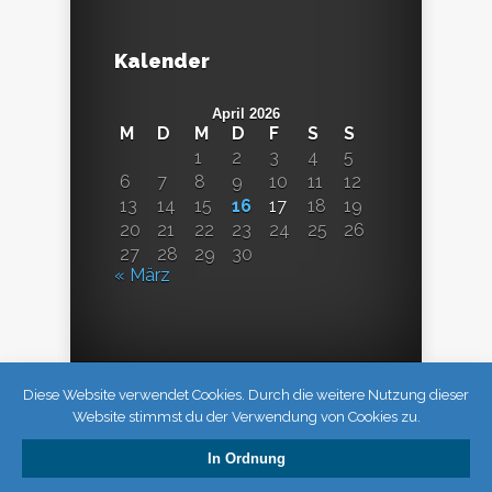
Kalender
April 2026
M
D
M
D
F
S
S
1
2
3
4
5
6
7
8
9
10
11
12
13
14
15
16
17
18
19
20
21
22
23
24
25
26
27
28
29
30
« März
Diese Website verwendet Cookies. Durch die weitere Nutzung dieser
Website stimmst du der Verwendung von Cookies zu.
In Ordnung