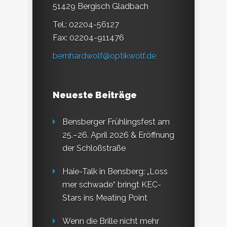
51429 Bergisch Gladbach
Tel.: 02204-56127
Fax: 02204-911476
bernhardwolf@optikwolf.de
Neueste Beiträge
Bensberger Frühlingsfest am
25.–26. April 2026 & Eröffnung
der Schloßstraße
Haie-Talk in Bensberg: „Loss
mer schwade“ bringt KEC-
Stars ins Meating Point
Wenn die Brille nicht mehr