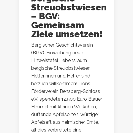
Streuobstwiesen
– BGV:
Gemeinsam
Ziele umsetzen!
Bergischer Geschichtsverein
(BGV): Einweihung neue
Hinweistafel Lebensraum
bergische Streuobstwiesen
Helferinnen und Helfer sind
herzlich willkommen! Lions –
Förderverein Bensberg-Schloss
e.V. spendete 12.500 Euro Blauer
Himmel mit kleinen Wölkchen,
duftende Apfelsorten, würziger
Apfelsaft aus heimischer Ernte,
all dies verbreitete eine