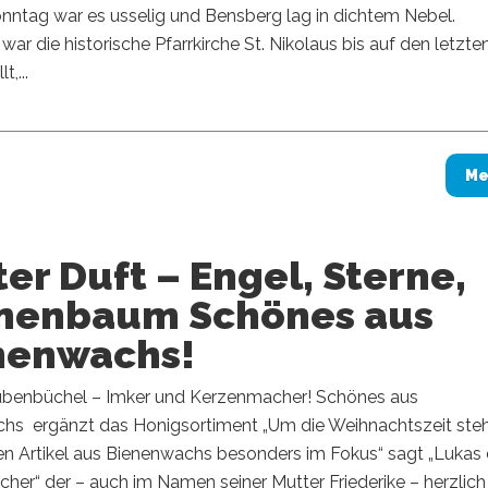
nntag war es usselig und Bensberg lag in dichtem Nebel.
ar die historische Pfarrkirche St. Nikolaus bis auf den letzte
t,...
Me
er Duft – Engel, Sterne,
nenbaum Schönes aus
nenwachs!
benbüchel – Imker und Kerzenmacher! Schönes aus
hs ergänzt das Honigsortiment „Um die Weihnachtszeit ste
en Artikel aus Bienenwachs besonders im Fokus“ sagt „Lukas 
er“ der – auch im Namen seiner Mutter Friederike – herzlich