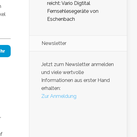
reicht: Vario Digtital
m
Fernsehlesegeräte von
kel
Eschenbach
Newsletter
hr
Jetzt zum Newsletter anmelden
und viele wertvolle
Informationen aus erster Hand
erhalten:
Zur Anmeldung
r
uf