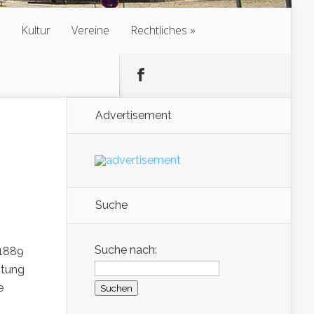
Kultur
Vereine
Rechtliches
Advertisement
Suche
Suche nach:
 1889
itung
e