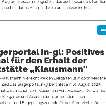
es Programm zusammengestellt, das auch besonders Familien
sprechen dürfte. Auch sind viele örtliche Vereine im...
Me
erportal in-gl: Positives
al für den Erhalt der
tstätte „Klausmann“
 Klausmann! Vielleicht werden Biergarten usw. doch wieder e
s Ziel! Das Bürgerportal in-gl berichtet am 10. August 2023:
hatte sich schon vom Klausmann verabschiedet. Der war nic
, Biergarten und Veranstaltungsort, sondern auch
tions- und Begegnungszentrale für das Stadtviertel. Doch 