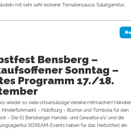
Nudeln mit sehr, sehr leckerer Tomatensauce, Salatgarnitur...
Me
bstfest Bensberg –
kaufsoffener Sonntag –
tes Programm 17./18.
tember
ss wieder so viele ortsansässige Vereine mitmachen! Händler
– Kinderflohmarkt – Hübfburg – Bücher und Tombola für den
ck – Die IG Bensberger Handel- und Gewerbe e.V. und die
tungsagentur XDREAM-Events haben für das Herbstfest ein