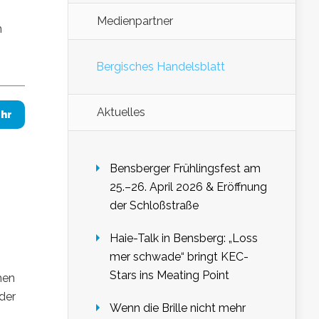
Medienpartner
n
Bergisches Handelsblatt
Aktuelles
hr
Bensberger Frühlingsfest am
25.–26. April 2026 & Eröffnung
der Schloßstraße
Haie-Talk in Bensberg: „Loss
mer schwade“ bringt KEC-
Stars ins Meating Point
hen
der
Wenn die Brille nicht mehr