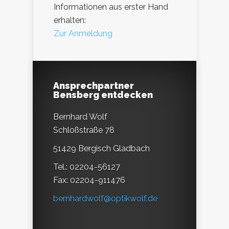
Informationen aus erster Hand
erhalten:
Zur Anmeldung
Ansprechpartner
Bensberg entdecken
Bernhard Wolf
Schloßstraße 78
51429 Bergisch Gladbach
Tel.: 02204-56127
Fax: 02204-911476
bernhardwolf@optikwolf.de