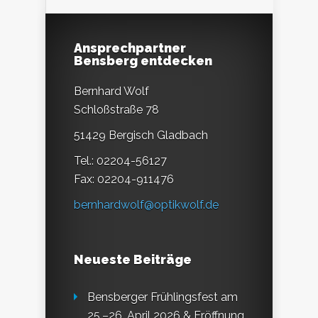
Ansprechpartner
Bensberg entdecken
Bernhard Wolf
Schloßstraße 78
51429 Bergisch Gladbach
Tel.: 02204-56127
Fax: 02204-911476
bernhardwolf@optikwolf.de
Neueste Beiträge
Bensberger Frühlingsfest am
25.–26. April 2026 & Eröffnung