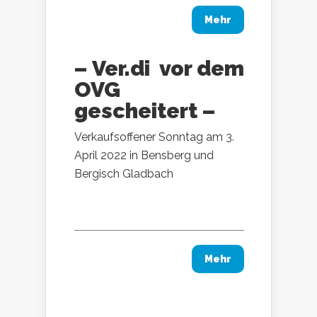
Mehr
– Ver.di vor dem
OVG
gescheitert –
Verkaufsoffener Sonntag am 3.
April 2022 in Bensberg und
Bergisch Gladbach
Mehr