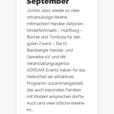
September
„Schön, dass wieder so viele
ortsansässige Vereine
mitmachen! Händler-Aktionen –
Kinderflohmarkt – Hübfburg –
Bücher und Tombola für den
guten Zweck – Die IG
Bensberger Handel- und
Gewerbe e.V. und die
Veranstaltungsagentur
XDREAM-Events haben für das
Herbstfest ein attraktives
Programm zusammengestellt,
das auch besonders Familien
mit Kindern ansprechen dürfte.
Auch sind viele örtliche Vereine
im...