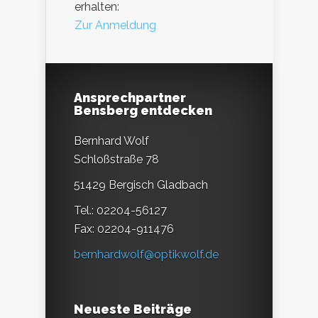
erhalten:
Zur Anmeldung
Ansprechpartner
Bensberg entdecken
Bernhard Wolf
Schloßstraße 78
51429 Bergisch Gladbach
Tel.: 02204-56127
Fax: 02204-911476
bernhardwolf@optikwolf.de
Neueste Beiträge