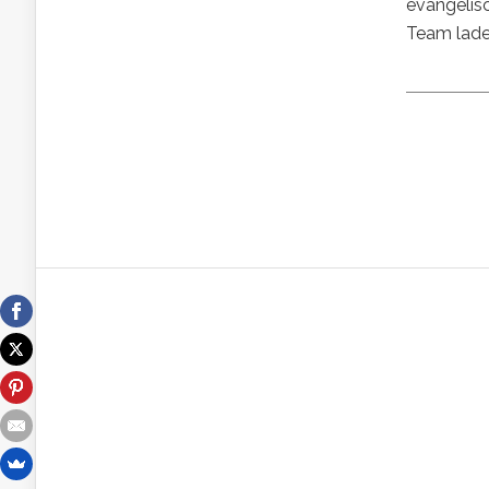
evangelis
Team laden