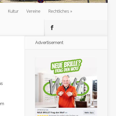
Kultur
Vereine
Rechtliches
Advertisement
us
m
dem