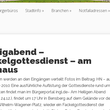
ürgerbüros
Stadtinfo
Branchen
Notfalladressen
ligabend –
kelgottesdienst – am
haus
n werden an den Eingängen verteilt Fotos im Beitrag: HN – a
 2010 Eine ausführliche Auflistung der Gottesdienste rund u
en findet man im Bürgerportal ingl.de– Am Heiligen Abend
 24.12.), findet um 17 Uhr in Bensberg auf dem Gelände vor 
Wilhelm-Wagener-Platz, wieder ein Fackelgottesdienst der