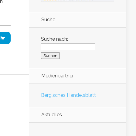
in
Suche
hr
Suche nach:
Medienpartner
Bergisches Handelsblatt
Aktuelles