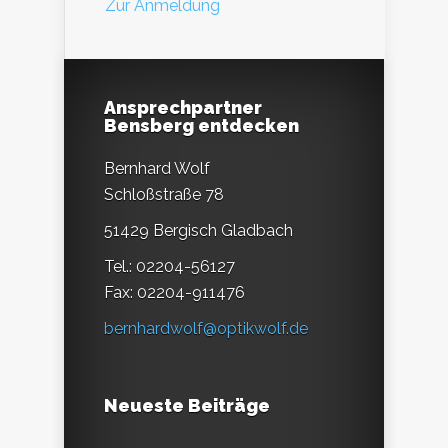
Zur Anmeldung
Ansprechpartner
Bensberg entdecken
Bernhard Wolf
Schloßstraße 78
51429 Bergisch Gladbach
Tel.: 02204-56127
Fax: 02204-911476
bernhardwolf@optikwolf.de
Neueste Beiträge