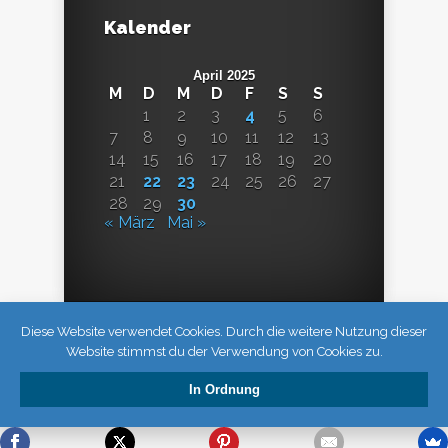
Kalender
April 2025
M
D
M
D
F
S
S
1
2
3
4
5
6
7
8
9
10
11
12
13
14
15
16
17
18
19
20
21
22
23
24
25
26
27
28
29
30
« März
Mai »
Diese Website verwendet Cookies. Durch die weitere Nutzung dieser
Website stimmst du der Verwendung von Cookies zu.
In Ordnung