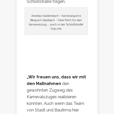
Schloßstraße folgen.
Andreas Kaldenbach – Karnevalsprinz
Bergisch Gladbach – freie Fahrt für den
Karnevalszug -, auch in der Schloßstraße!
Foto HN
„Wir freuen uns, dass wir mit
den Maßnahmen
den
gewohnten Zugweg des
Karnevalszuges realisieren
konnten. Auch wenn das Team
von Stadt und Baufirma hier