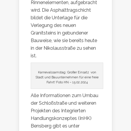
Rinnenelementen, aufgebracht
wird. Die Asphalttragschicht
bildet die Unterlage für die
Verlegung des neuen
Granitsteins in gebundener
Bauweise, wie sie bereits heute
in der Nikolausstraße zu sehen
ist.
Karnevalssamstag: Großer Einsatz von
Stadt und Bauunternehmen für eine freie
Fahrt! Foto HN – 15.02.2024
Alle Informationen zum Umbau
der Schloßstraße und weiteren
Projekten des Integrierten
Handlungskonzeptes (InHK)
Bensberg gibt es unter