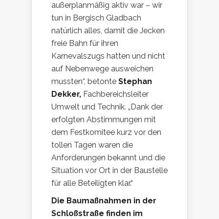
außerplanmäßig aktiv war – wir
tun in Bergisch Gladbach
natürlich alles, damit die Jecken
freie Bahn für ihren
Karnevalszugs hatten und nicht
auf Nebenwege ausweichen
mussten“, betonte
Stephan
Dekker,
Fachbereichsleiter
Umwelt und Technik. „Dank der
erfolgten Abstimmungen mit
dem Festkomitee kurz vor den
tollen Tagen waren die
Anforderungen bekannt und die
Situation vor Ort in der Baustelle
für alle Beteiligten klar.“
Die Baumaßnahmen in der
Schloßstraße finden im