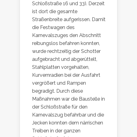
Schloßstraße 16 und 33). Derzeit
ist dort die gesamte
Straßenbreite aufgerissen. Damit
die Festwagen des
Karnevalszuges den Abschnitt
reibungslos befahren konnten,
wurde rechtzeitig der Schotter
aufgebracht und abgerüttelt,
Stahlplatten vorgehalten,
Kurvernradien bei der Ausfahrt
vergrößert und Rampen
begradigt. Durch diese
Maßnahmen war die Baustelle in
der Schloßstraße für den
Karnevalszug befahrbar und die
Jecken konnten dem närrischen
Treiben in der ganzen