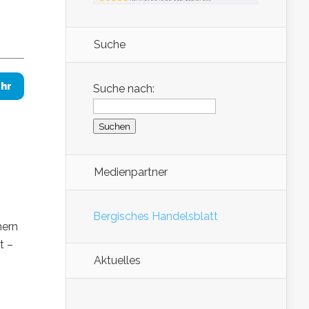
Suche
hr
Suche nach:
Medienpartner
Bergisches Handelsblatt
hern
t –
Aktuelles