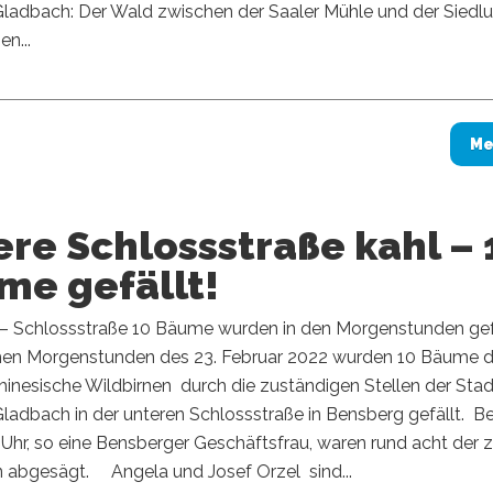
Gladbach: Der Wald zwischen der Saaler Mühle und der Siedl
n...
Me
re Schlossstraße kahl – 
me gefällt!
– Schlossstraße 10 Bäume wurden in den Morgenstunden gef
ühen Morgenstunden des 23. Februar 2022 wurden 10 Bäume d
inesische Wildbirnen durch die zuständigen Stellen der Stad
ladbach in der unteren Schlossstraße in Bensberg gefällt. Be
 Uhr, so eine Bensberger Geschäftsfrau, waren rund acht der 
n abgesägt. Angela und Josef Orzel sind...