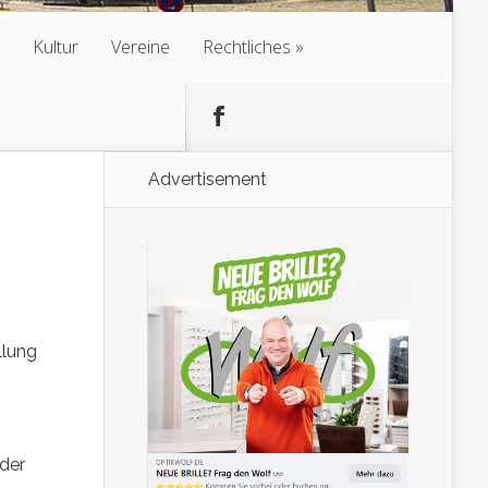
Kultur
Vereine
Rechtliches
Advertisement
llung
g
der