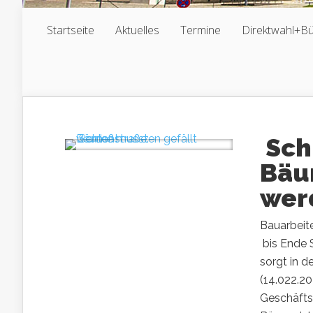
Startseite
Aktuelles
Termine
Direktwahl+B
Sch
Bäu
wer
Bauarbeit
bis Ende 
sorgt in 
(14.022.2
Geschäfts