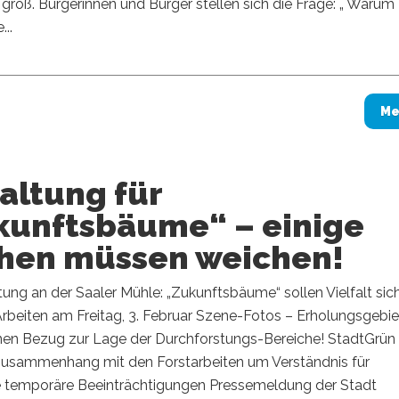
groß. Bürgerinnen und Bürger stellen sich die Frage: „ Warum
...
Me
altung für
kunftsbäume“ – einige
hen müssen weichen!
ung an der Saaler Mühle: „Zukunftsbäume“ sollen Vielfalt sic
Arbeiten am Freitag, 3. Februar Szene-Fotos – Erholungsgebie
nen Bezug zur Lage der Durchforstungs-Bereiche! StadtGrün
 Zusammenhang mit den Forstarbeiten um Verständnis für
e temporäre Beeinträchtigungen Pressemeldung der Stadt