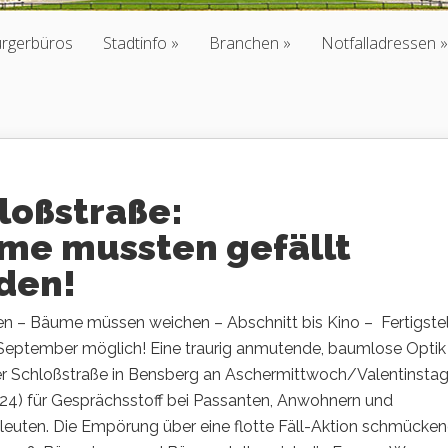
ürgerbüros
Stadtinfo
Branchen
Notfalladressen
loßstraße:
me mussten gefällt
den!
en – Bäume müssen weichen – Abschnitt bis Kino – Fertigste
September möglich! Eine traurig anmutende, baumlose Optik
der Schloßstraße in Bensberg an Aschermittwoch/Valentinsta
024) für Gesprächsstoff bei Passanten, Anwohnern und
leuten. Die Empörung über eine flotte Fäll-Aktion schmücken