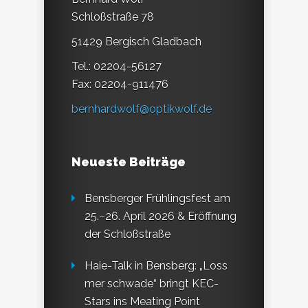
Schloßstraße 78
51429 Bergisch Gladbach
Tel.: 02204-56127
Fax: 02204-911476
bernhardwolf@optikwolf.de
Neueste Beiträge
Bensberger Frühlingsfest am
25.–26. April 2026 & Eröffnung
der Schloßstraße
Haie-Talk in Bensberg: „Loss
mer schwade“ bringt KEC-
Stars ins Meating Point