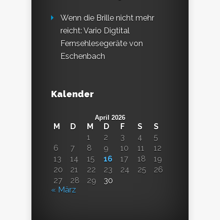
Wenn die Brille nicht mehr
reicht: Vario Digtital
Fernsehlesegeräte von
Eschenbach
Kalender
April 2026
M
D
M
D
F
S
S
1
2
3
4
5
6
7
8
9
10
11
12
13
14
15
16
17
18
19
20
21
22
23
24
25
26
27
28
29
30
« März