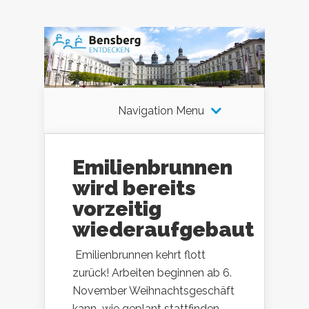
Navigation Menu
Emilienbrunnen
wird bereits
vorzeitig
wiederaufgebaut
Emilienbrunnen kehrt flott
zurück! Arbeiten beginnen ab 6.
November Weihnachtsgeschäft
kann wie geplant stattfinden