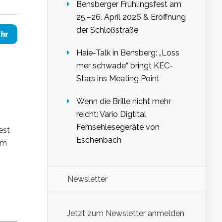
Bensberger Frühlingsfest am
25.–26. April 2026 & Eröffnung
der Schloßstraße
hr
Haie-Talk in Bensberg: „Loss
mer schwade“ bringt KEC-
Stars ins Meating Point
Wenn die Brille nicht mehr
reicht: Vario Digtital
Fernsehlesegeräte von
est
Eschenbach
am
Newsletter
Jetzt zum Newsletter anmelden