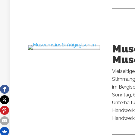
Mus
Mus
Vielseiti
Stimmung!
im Bergis
Sonntag, 
Unterhaltu
Handwerker
Handwerks