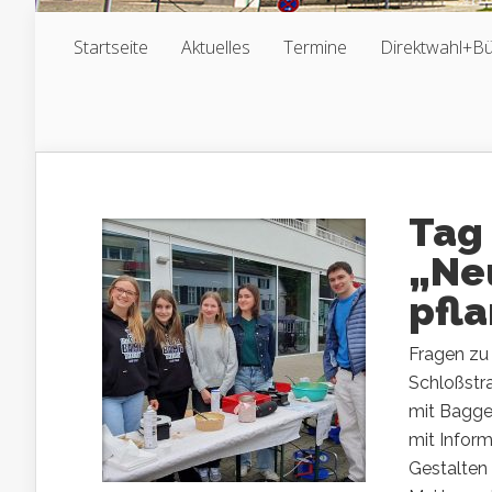
Startseite
Aktuelles
Termine
Direktwahl+B
Tag
„Ne
pfla
Fragen zu
Schloßstr
mit Bagge
mit Inform
Gestalten 