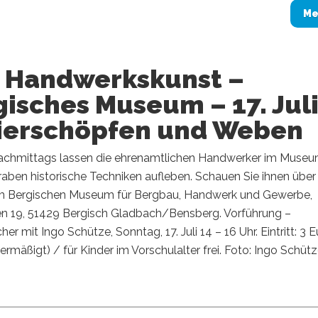
Me
e Handwerkskunst –
isches Museum – 17. Juli
ierschöpfen und Weben
chmittags lassen die ehrenamtlichen Handwerker im Muse
ben historische Techniken aufleben. Schauen Sie ihnen über
im Bergischen Museum für Bergbau, Handwerk und Gewerbe,
n 19, 51429 Bergisch Gladbach/Bensberg. Vorführung –
er mit Ingo Schütze, Sonntag, 17. Juli 14 – 16 Uhr. Eintritt: 3 
(ermäßigt) / für Kinder im Vorschulalter frei. Foto: Ingo Schüt