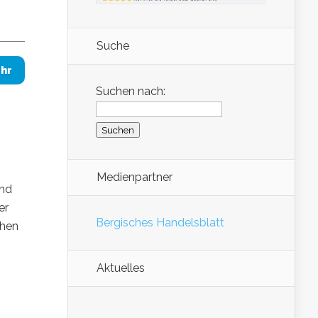
Suche
hr
Suchen nach:
Medienpartner
und
er
Bergisches Handelsblatt
chen
Aktuelles