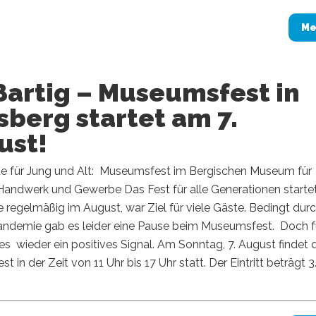
Me
ßartig – Museumsfest in
berg startet am 7.
ust!
de für Jung und Alt: Museumsfest im Bergischen Museum für
Handwerk und Gewerbe Das Fest für alle Generationen starte
 regelmäßig im August, war Ziel für viele Gäste. Bedingt durc
ndemie gab es leider eine Pause beim Museumsfest. Doch f
es wieder ein positives Signal. Am Sonntag, 7. August findet 
st in der Zeit von 11 Uhr bis 17 Uhr statt. Der Eintritt beträgt 3.