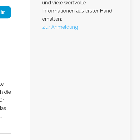
und viele wertvolle
Informationen aus erster Hand
hr
erhalten:
Zur Anmeldung
te
h die
ür
das
..