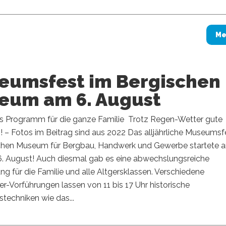
Me
eumsfest im Bergischen
eum am 6. August
ges Programm für die ganze Familie Trotz Regen-Wetter gute
 – Fotos im Beitrag sind aus 2022 Das alljährliche Museumsf
chen Museum für Bergbau, Handwerk und Gewerbe startete 
6. August! Auch diesmal gab es eine abwechslungsreiche
ng für die Familie und alle Altgersklassen. Verschiedene
-Vorführungen lassen von 11 bis 17 Uhr historische
techniken wie das...