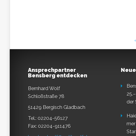
Ansprechpartner
Neue
Bensberg entdecken
Ben
Bernhard Wolf
25.–
Schloßstraße 78
der
51429 Bergisch Gladbach
Haie
Tel.: 02204-56127
mer
Fax: 02204-911476
Star