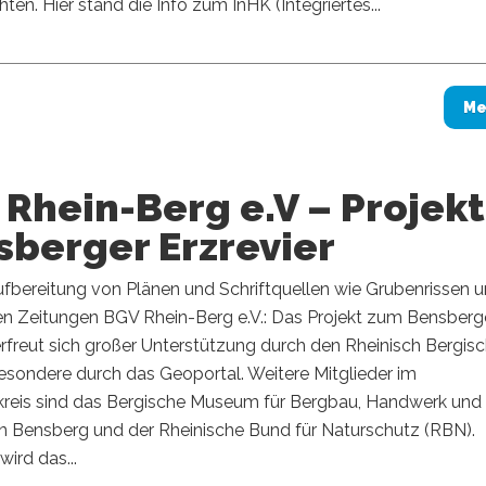
ten. Hier stand die Info zum InHK (Integriertes...
Me
Rhein-Berg e.V – Projekt
sberger Erzrevier
ufbereitung von Plänen und Schriftquellen wie Grubenrissen 
hen Zeitungen BGV Rhein-Berg e.V.: Das Projekt zum Bensberg
erfreut sich großer Unterstützung durch den Rheinisch Bergis
besondere durch das Geoportal. Weitere Mitglieder im
reis sind das Bergische Museum für Bergbau, Handwerk und
n Bensberg und der Rheinische Bund für Naturschutz (RBN).
wird das...