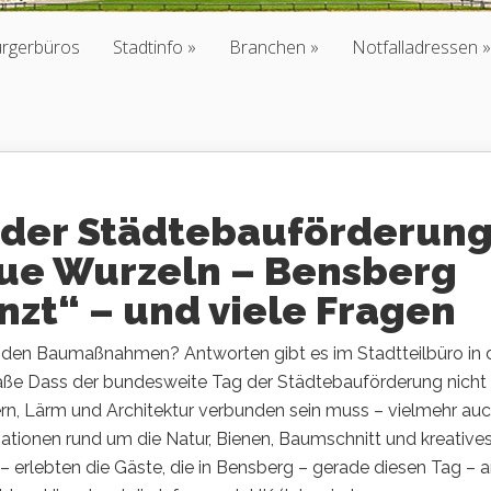
ürgerbüros
Stadtinfo
Branchen
Notfalladressen
 der Städtebauförderung
ue Wurzeln – Bensberg
nzt“ – und viele Fragen
 den Baumaßnahmen? Antworten gibt es im Stadtteilbüro in 
aße Dass der bundesweite Tag der Städtebauförderung nicht 
rn, Lärm und Architektur verbunden sein muss – vielmehr au
ationen rund um die Natur, Bienen, Baumschnitt und kreative
– erlebten die Gäste, die in Bensberg – gerade diesen Tag – 