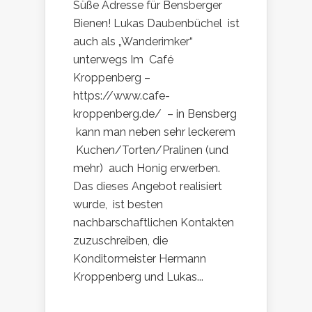
Süße Adresse für Bensberger
Bienen! Lukas Daubenbüchel ist
auch als „Wanderimker“
unterwegs Im Café
Kroppenberg –
https://www.cafe-
kroppenberg.de/ – in Bensberg
kann man neben sehr leckerem
Kuchen/Torten/Pralinen (und
mehr) auch Honig erwerben.
Das dieses Angebot realisiert
wurde, ist besten
nachbarschaftlichen Kontakten
zuzuschreiben, die
Konditormeister Hermann
Kroppenberg und Lukas...