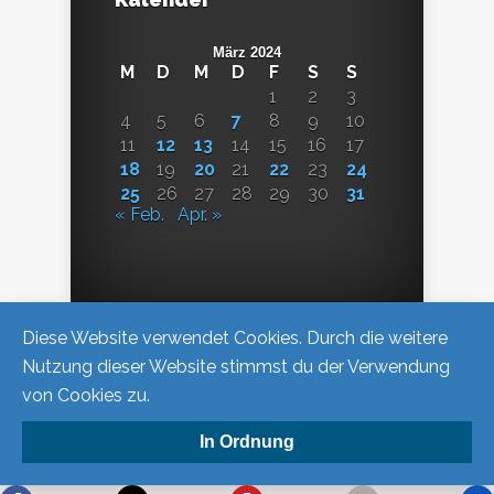
März 2024
M
D
M
D
F
S
S
1
2
3
4
5
6
7
8
9
10
11
12
13
14
15
16
17
18
19
20
21
22
23
24
25
26
27
28
29
30
31
« Feb.
Apr. »
Diese Website verwendet Cookies. Durch die weitere
Nutzung dieser Website stimmst du der Verwendung
von Cookies zu.
In Ordnung