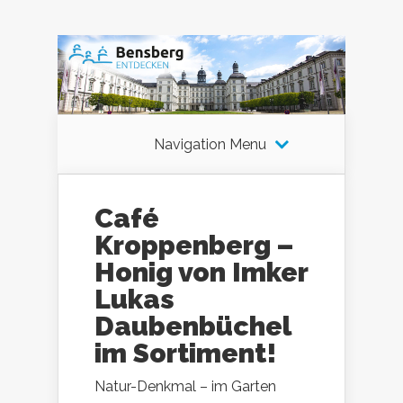
Navigation Menu
Café
Kroppenberg –
Honig von Imker
Lukas
Daubenbüchel
im Sortiment!
Natur-Denkmal – im Garten