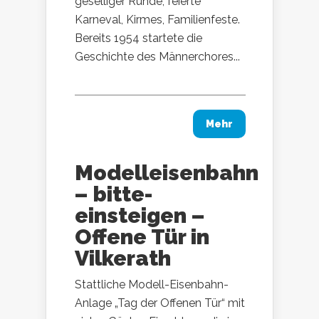
geselliger Runde, feierte
Karneval, Kirmes, Familienfeste.
Bereits 1954 startete die
Geschichte des Männerchores...
Mehr
Modelleisenbahn
– bitte-
einsteigen –
Offene Tür in
Vilkerath
Stattliche Modell-Eisenbahn-
Anlage „Tag der Offenen Tür“ mit