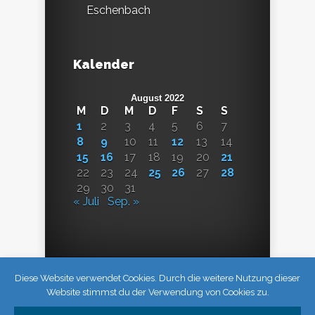
Eschenbach
Kalender
August 2022
M
D
M
D
F
S
S
1
2
3
4
5
6
7
8
9
10
11
12
13
14
15
16
17
18
19
20
21
22
23
24
25
26
27
28
29
30
31
« Juli
Sep. »
Diese Website verwendet Cookies. Durch die weitere Nutzung dieser
Website stimmst du der Verwendung von Cookies zu.