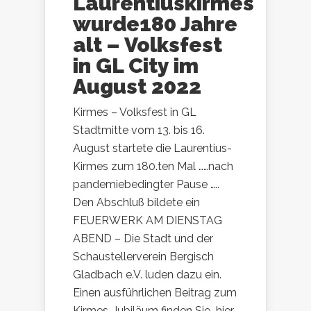
Laurentiuskirmes
wurde180 Jahre
alt – Volksfest
in GL City im
August 2022
Kirmes – Volksfest in GL
Stadtmitte vom 13. bis 16.
August startete die Laurentius-
Kirmes zum 180.ten Mal ……nach
pandemiebedingter Pause …..
Den Abschluß bildete ein
FEUERWERK AM DIENSTAG
ABEND – Die Stadt und der
Schaustellerverein Bergisch
Gladbach e.V. luden dazu ein.
Einen ausführlichen Beitrag zum
Kirmes-Jubiläum finden Sie hier