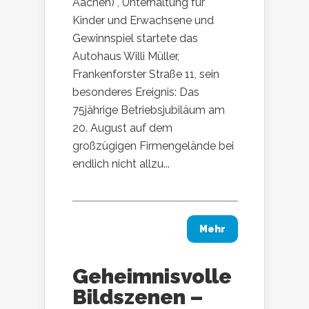
Aachen) , Unterhaltung für
Kinder und Erwachsene und
Gewinnspiel startete das
Autohaus Willi Müller,
Frankenforster Straße 11, sein
besonderes Ereignis: Das
75jährige Betriebsjubiläum am
20. August auf dem
großzügigen Firmengelände bei
endlich nicht allzu...
Mehr
Geheimnisvolle
Bildszenen –