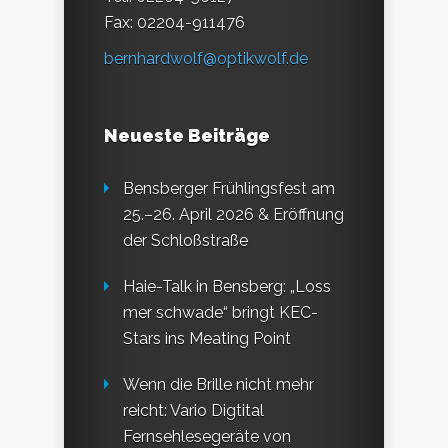
Fax: 02204-911476
bernhardwolf@optikwolf.de
Neueste Beiträge
Bensberger Frühlingsfest am
25.–26. April 2026 & Eröffnung
der Schloßstraße
Haie-Talk in Bensberg: „Loss
mer schwade“ bringt KEC-
Stars ins Meating Point
Wenn die Brille nicht mehr
reicht: Vario Digtital
Fernsehlesegeräte von