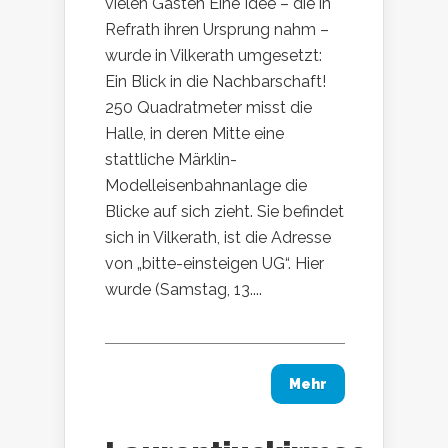
vielen Gästen Eine Idee – die in
Refrath ihren Ursprung nahm –
wurde in Vilkerath umgesetzt:
Ein Blick in die Nachbarschaft!
250 Quadratmeter misst die
Halle, in deren Mitte eine
stattliche Märklin-
Modelleisenbahnanlage die
Blicke auf sich zieht. Sie befindet
sich in Vilkerath, ist die Adresse
von „bitte-einsteigen UG“. Hier
wurde (Samstag, 13....
Mehr