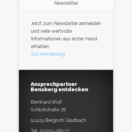
Newsletter
Jetzt zum Newsletter anmelden
und viele wertvolle
Informationen aus erster Hand
erhalten:
Zur Anmeldung
Ansprechpartner
Bensberg entdecken
Bernhard Wolf
Schloßstraße 78
51429 Bergisch Gladbach
Tel.: 02204-56127